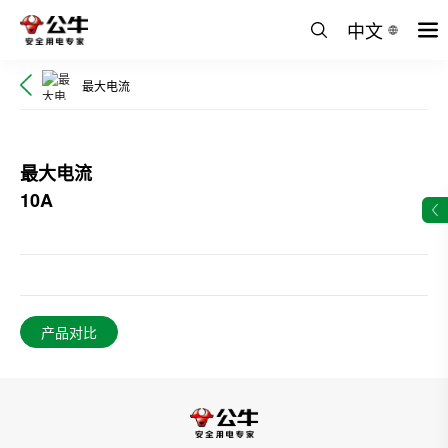
中文
最大电流
最大电流
10A
产品对比