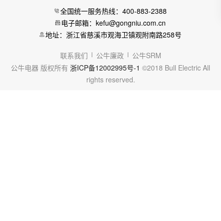
全国统一服务热线：400-883-2388
电子邮箱：kefu@gongniu.com.cn
地址：浙江省慈溪市观海卫镇观附南路258号
联系我们
公牛廉政
公牛SRM
公牛电器 版权所有
浙ICP备12002995号-1
©2018 Bull Electric All
rights reserved.