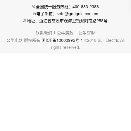
全国统一服务热线：400-883-2388
电子邮箱：kefu@gongniu.com.cn
地址：浙江省慈溪市观海卫镇观附南路258号
联系我们
公牛廉政
公牛SRM
公牛电器 版权所有
浙ICP备12002995号-1
©2018 Bull Electric All
rights reserved.