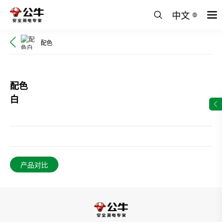
中文
配色
配色
白
产品对比