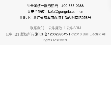
全国统一服务热线：400-883-2388
电子邮箱：kefu@gongniu.com.cn
地址：浙江省慈溪市观海卫镇观附南路258号
联系我们
公牛廉政
公牛SRM
公牛电器 版权所有
浙ICP备12002995号-1
©2018 Bull Electric All
rights reserved.