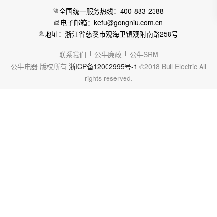
全国统一服务热线：400-883-2388
电子邮箱：kefu@gongniu.com.cn
地址：浙江省慈溪市观海卫镇观附南路258号
联系我们
公牛廉政
公牛SRM
公牛电器 版权所有
浙ICP备12002995号-1
©2018 Bull Electric All
rights reserved.