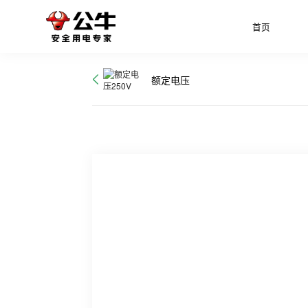
首页
额定电压