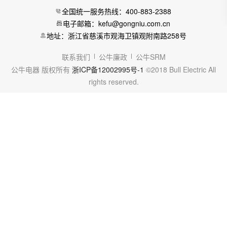
全国统一服务热线：400-883-2388
电子邮箱：kefu@gongniu.com.cn
地址：浙江省慈溪市观海卫镇观附南路258号
联系我们
公牛廉政
公牛SRM
公牛电器 版权所有
浙ICP备12002995号-1
©2018 Bull Electric All
rights reserved.