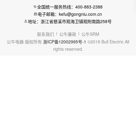
全国统一服务热线：400-883-2388
电子邮箱：kefu@gongniu.com.cn
地址：浙江省慈溪市观海卫镇观附南路258号
联系我们
公牛廉政
公牛SRM
公牛电器 版权所有
浙ICP备12002995号-1
©2018 Bull Electric All
rights reserved.