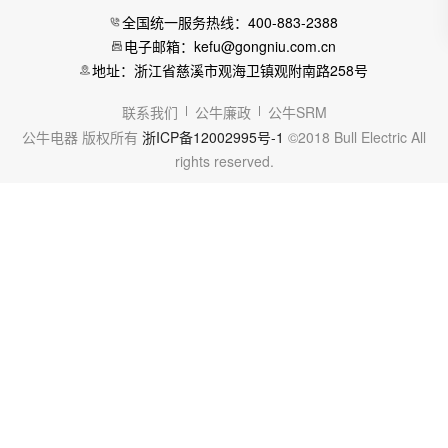
全国统一服务热线：400-883-2388
电子邮箱：kefu@gongniu.com.cn
地址：浙江省慈溪市观海卫镇观附南路258号
联系我们
公牛廉政
公牛SRM
公牛电器 版权所有
浙ICP备12002995号-1
©2018 Bull Electric All
rights reserved.