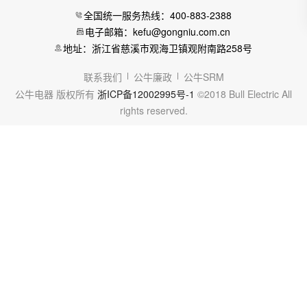
全国统一服务热线：400-883-2388
电子邮箱：kefu@gongniu.com.cn
地址：浙江省慈溪市观海卫镇观附南路258号
联系我们
公牛廉政
公牛SRM
公牛电器 版权所有
浙ICP备12002995号-1
©2018 Bull Electric All
rights reserved.