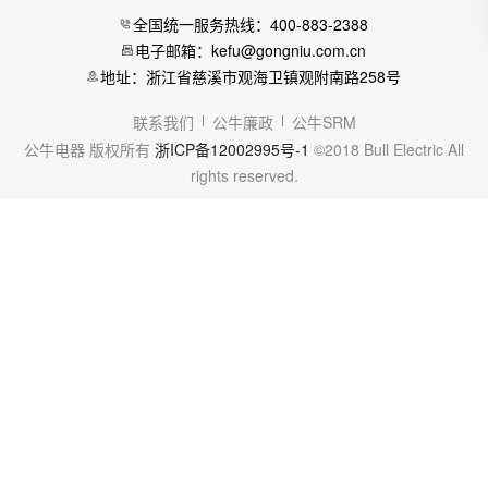
全国统一服务热线：400-883-2388
电子邮箱：kefu@gongniu.com.cn
地址：浙江省慈溪市观海卫镇观附南路258号
联系我们
公牛廉政
公牛SRM
公牛电器 版权所有
浙ICP备12002995号-1
©2018 Bull Electric All
rights reserved.