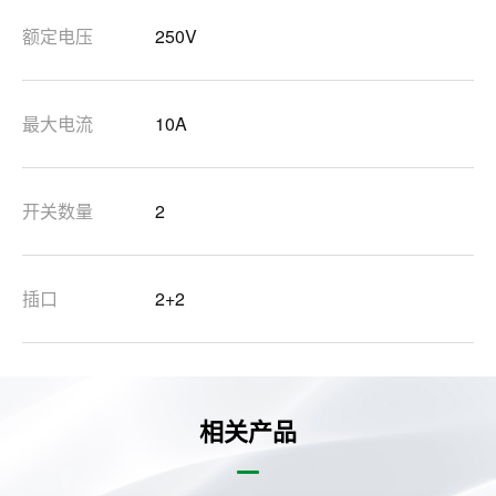
额定电压
250V
最大电流
10A
开关数量
2
插口
2+2
相关产品