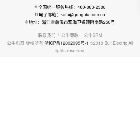
全国统一服务热线：400-883-2388
电子邮箱：kefu@gongniu.com.cn
地址：浙江省慈溪市观海卫镇观附南路258号
联系我们
公牛廉政
公牛SRM
公牛电器 版权所有
浙ICP备12002995号-1
©2018 Bull Electric All
rights reserved.