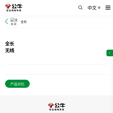
中文
全长
全长
无线
产品对比