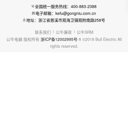
全国统一服务热线：400-883-2388
电子邮箱：kefu@gongniu.com.cn
地址：浙江省慈溪市观海卫镇观附南路258号
联系我们
公牛廉政
公牛SRM
公牛电器 版权所有
浙ICP备12002995号-1
©2018 Bull Electric All
rights reserved.