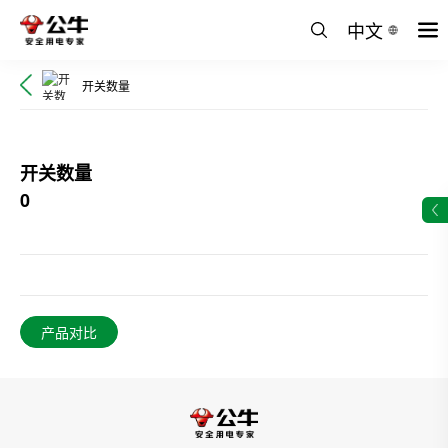
中文
开关数量
开关数量
0
产品对比