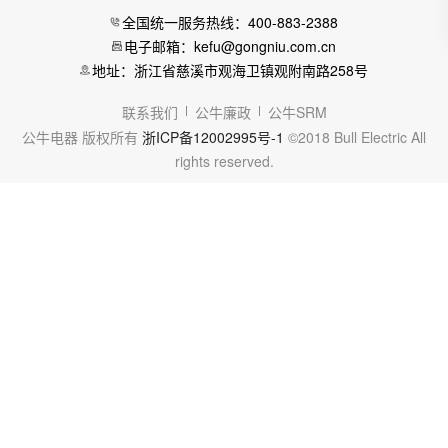
全国统一服务热线：400-883-2388
电子邮箱：kefu@gongniu.com.cn
地址：浙江省慈溪市观海卫镇观附南路258号
联系我们
公牛廉政
公牛SRM
公牛电器 版权所有
浙ICP备12002995号-1
©2018 Bull Electric All
rights reserved.