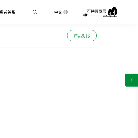
资者关系
中文
产品对比