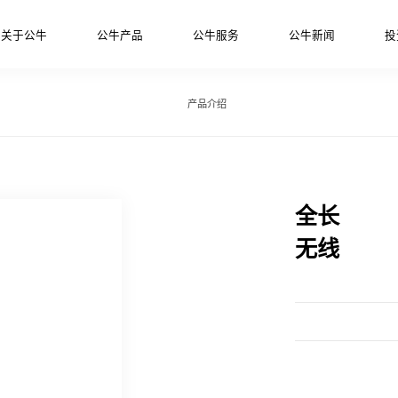
关于公牛
公牛产品
公牛服务
公牛新闻
投
产品介绍
全长
无线