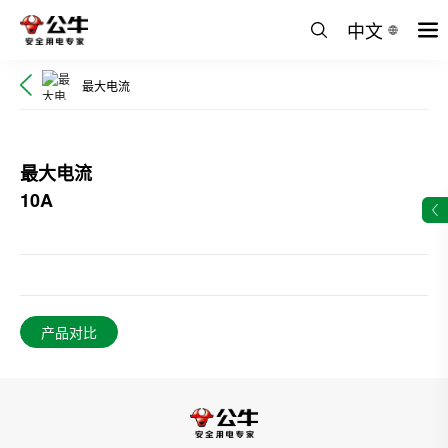
中文
最大电流
最大电流
10A
产品对比