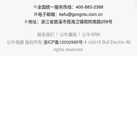
全国统一服务热线：400-883-2388
电子邮箱：kefu@gongniu.com.cn
地址：浙江省慈溪市观海卫镇观附南路258号
联系我们
公牛廉政
公牛SRM
公牛电器 版权所有
浙ICP备12002995号-1
©2018 Bull Electric All
rights reserved.