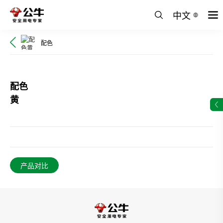
中文
配色
配色
黄
产品对比