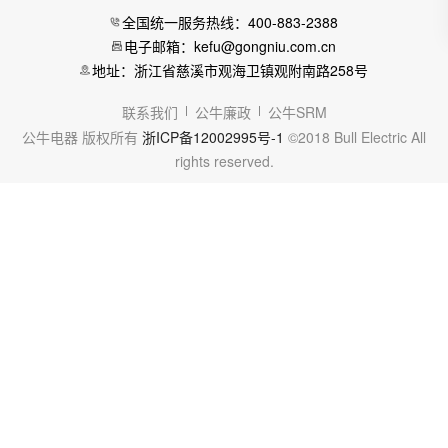
全国统一服务热线：400-883-2388
电子邮箱：kefu@gongniu.com.cn
地址：浙江省慈溪市观海卫镇观附南路258号
联系我们
公牛廉政
公牛SRM
公牛电器 版权所有
浙ICP备12002995号-1
©2018 Bull Electric All
rights reserved.