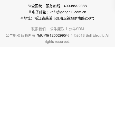
全国统一服务热线：400-883-2388
电子邮箱：kefu@gongniu.com.cn
地址：浙江省慈溪市观海卫镇观附南路258号
联系我们
公牛廉政
公牛SRM
公牛电器 版权所有
浙ICP备12002995号-1
©2018 Bull Electric All
rights reserved.