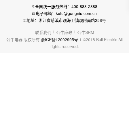
全国统一服务热线：400-883-2388
电子邮箱：kefu@gongniu.com.cn
地址：浙江省慈溪市观海卫镇观附南路258号
联系我们
公牛廉政
公牛SRM
公牛电器 版权所有
浙ICP备12002995号-1
©2018 Bull Electric All
rights reserved.