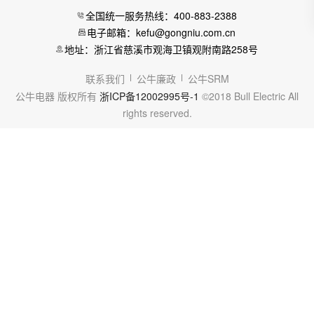
全国统一服务热线：400-883-2388
电子邮箱：kefu@gongniu.com.cn
地址：浙江省慈溪市观海卫镇观附南路258号
联系我们
公牛廉政
公牛SRM
公牛电器 版权所有
浙ICP备12002995号-1
©2018 Bull Electric All
rights reserved.