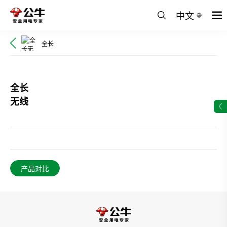
中文
全长
全长
无线
产品对比