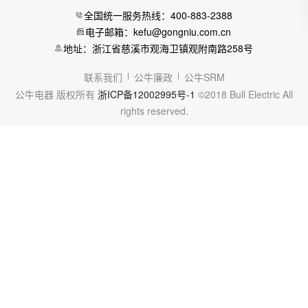
全国统一服务热线：400-883-2388
电子邮箱：kefu@gongniu.com.cn
地址：浙江省慈溪市观海卫镇观附南路258号
联系我们
公牛廉政
公牛SRM
公牛电器 版权所有
浙ICP备12002995号-1
©2018 Bull Electric All
rights reserved.