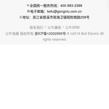
全国统一服务热线：400-883-2388
电子邮箱：kefu@gongniu.com.cn
地址：浙江省慈溪市观海卫镇观附南路258号
联系我们
公牛廉政
公牛SRM
公牛电器 版权所有
浙ICP备12002995号-1
©2018 Bull Electric All
rights reserved.