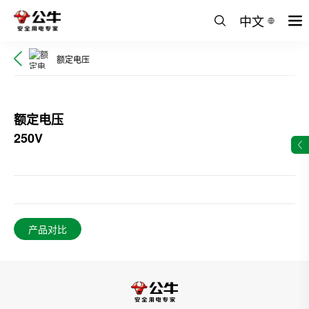
中文
额定电压
额定电压
250V
产品对比