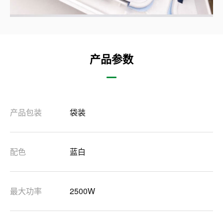
产品参数
产品包装
袋装
配色
蓝白
最大功率
2500W