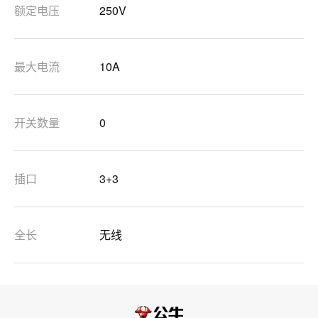
额定电压
250V
最大电流
10A
开关数量
0
插口
3+3
全长
无线