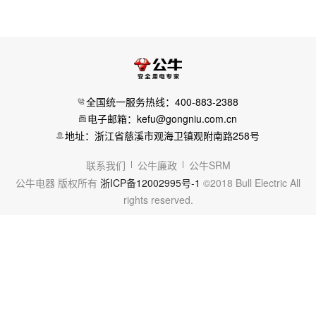
全国统一服务热线：400-883-2388
电子邮箱：kefu@gongniu.com.cn
地址：浙江省慈溪市观海卫镇观附南路258号
联系我们
公牛廉政
公牛SRM
公牛电器 版权所有
浙ICP备12002995号-1
©2018 Bull Electric All
rights reserved.