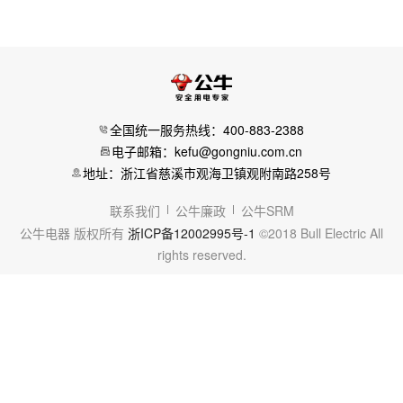
全国统一服务热线：400-883-2388
电子邮箱：kefu@gongniu.com.cn
地址：浙江省慈溪市观海卫镇观附南路258号
联系我们
公牛廉政
公牛SRM
公牛电器 版权所有
浙ICP备12002995号-1
©2018 Bull Electric All
rights reserved.