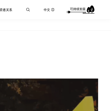
资者关系
中文