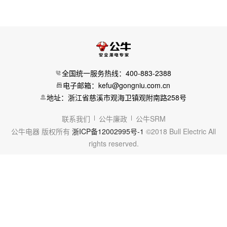
全国统一服务热线：400-883-2388
电子邮箱：kefu@gongniu.com.cn
地址：浙江省慈溪市观海卫镇观附南路258号
联系我们
公牛廉政
公牛SRM
公牛电器 版权所有
浙ICP备12002995号-1
©2018 Bull Electric All
rights reserved.