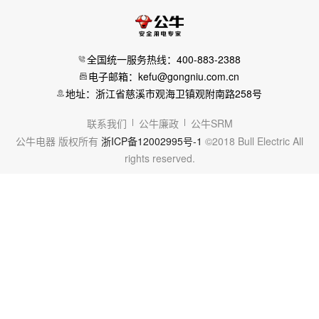
全国统一服务热线：400-883-2388
电子邮箱：kefu@gongniu.com.cn
地址：浙江省慈溪市观海卫镇观附南路258号
联系我们
公牛廉政
公牛SRM
公牛电器 版权所有
浙ICP备12002995号-1
©2018 Bull Electric All
rights reserved.