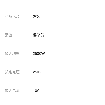
产品包装
盒装
配色
樱草黄
最大功率
2500W
额定电压
250V
最大电流
10A