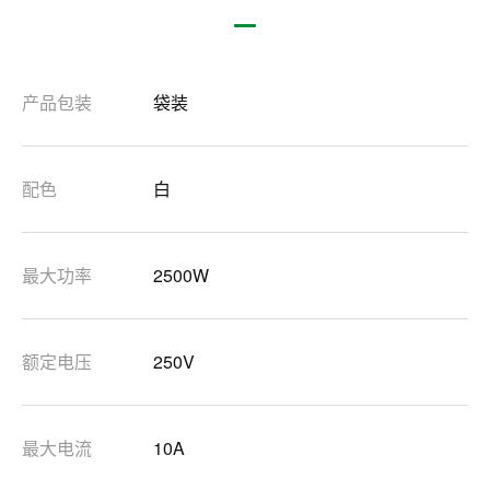
产品包装
袋装
配色
白
最大功率
2500W
额定电压
250V
最大电流
10A