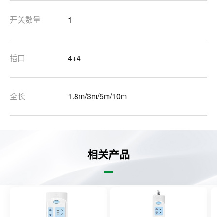
开关数量
1
插口
4+4
全长
1.8m/3m/5m/10m
相关产品