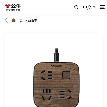
中文
公牛木纹插座