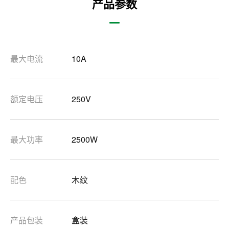
产品参数
最大电流
10A
额定电压
250V
最大功率
2500W
配色
木纹
产品包装
盒装