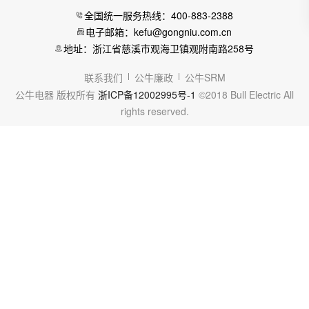
全国统一服务热线：400-883-2388
电子邮箱：kefu@gongniu.com.cn
地址：浙江省慈溪市观海卫镇观附南路258号
联系我们
公牛廉政
公牛SRM
公牛电器 版权所有
浙ICP备12002995号-1
©2018 Bull Electric All
rights reserved.