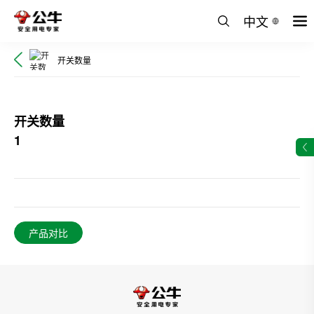
中文
开关数量
开关数量
1
产品对比