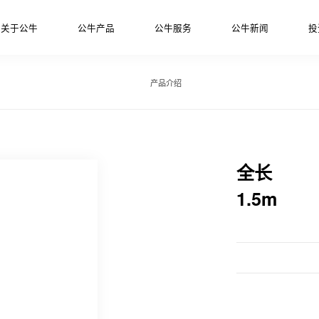
关于公牛
公牛产品
公牛服务
公牛新闻
投
产品介绍
全长
1.5m