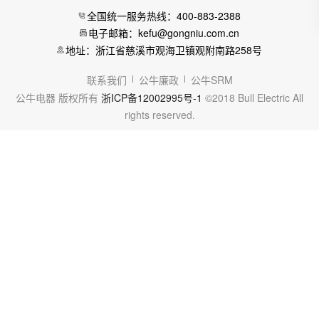
全国统一服务热线：400-883-2388
电子邮箱：kefu@gongniu.com.cn
地址：浙江省慈溪市观海卫镇观附南路258号
联系我们
公牛廉政
公牛SRM
公牛电器 版权所有
浙ICP备12002995号-1
©2018 Bull Electric All
rights reserved.