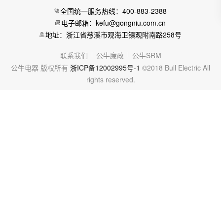
全国统一服务热线：400-883-2388
电子邮箱：kefu@gongniu.com.cn
地址：浙江省慈溪市观海卫镇观附南路258号
联系我们
公牛廉政
公牛SRM
公牛电器 版权所有
浙ICP备12002995号-1
©2018 Bull Electric All
rights reserved.