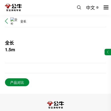
中文
全长
全长
1.5m
产品对比