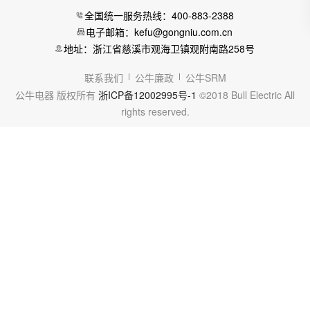
全国统一服务热线：400-883-2388
电子邮箱：kefu@gongniu.com.cn
地址：浙江省慈溪市观海卫镇观附南路258号
联系我们
公牛廉政
公牛SRM
公牛电器 版权所有
浙ICP备12002995号-1
©2018 Bull Electric All
rights reserved.