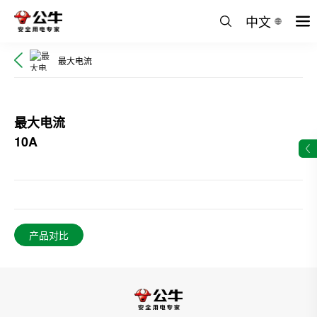
中文
最大电流
最大电流
10A
产品对比