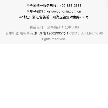
全国统一服务热线：400-883-2388
电子邮箱：kefu@gongniu.com.cn
地址：浙江省慈溪市观海卫镇观附南路258号
联系我们
公牛廉政
公牛SRM
公牛电器 版权所有
浙ICP备12002995号-1
©2018 Bull Electric All
rights reserved.