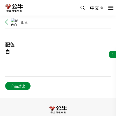
中文
配色
配色
白
产品对比