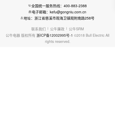
全国统一服务热线：400-883-2388
电子邮箱：kefu@gongniu.com.cn
地址：浙江省慈溪市观海卫镇观附南路258号
联系我们
公牛廉政
公牛SRM
公牛电器 版权所有
浙ICP备12002995号-1
©2018 Bull Electric All
rights reserved.