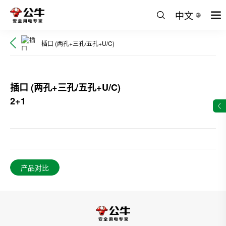
中文
插口 (两孔+三孔/五孔+U/C)
插口 (两孔+三孔/五孔+U/C)
2+1
产品对比