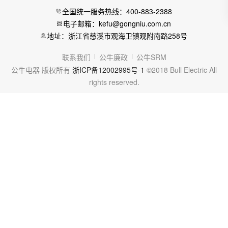
全国统一服务热线：400-883-2388
电子邮箱：kefu@gongniu.com.cn
地址：浙江省慈溪市观海卫镇观附南路258号
联系我们
公牛廉政
公牛SRM
公牛电器 版权所有
浙ICP备12002995号-1
©2018 Bull Electric All
rights reserved.