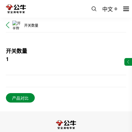
中文
开关数量
开关数量
1
产品对比