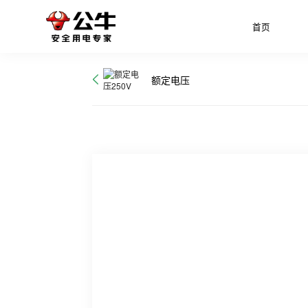
首页
额定电压