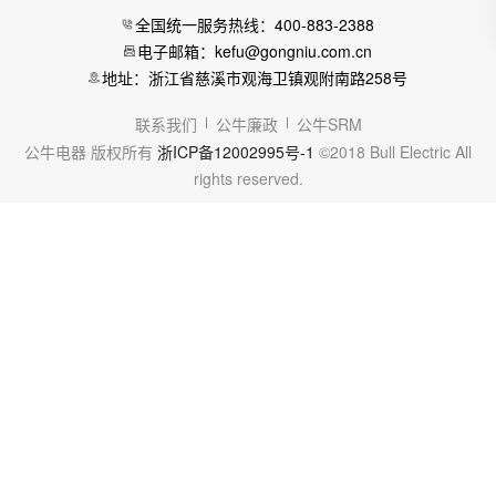
全国统一服务热线：400-883-2388
电子邮箱：kefu@gongniu.com.cn
地址：浙江省慈溪市观海卫镇观附南路258号
联系我们
公牛廉政
公牛SRM
公牛电器 版权所有
浙ICP备12002995号-1
©2018 Bull Electric All
rights reserved.