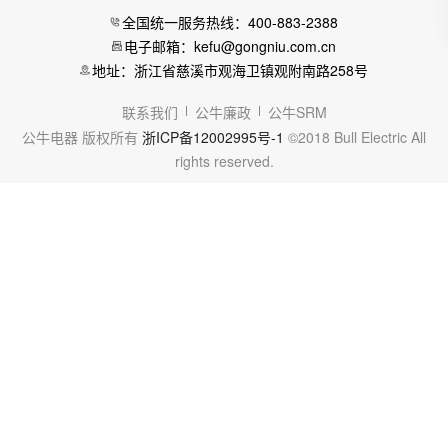
全国统一服务热线：400-883-2388
电子邮箱：kefu@gongniu.com.cn
地址：浙江省慈溪市观海卫镇观附南路258号
联系我们
公牛廉政
公牛SRM
公牛电器 版权所有
浙ICP备12002995号-1
©2018 Bull Electric All
rights reserved.