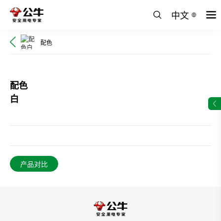
中文
配色
配色
白
产品对比