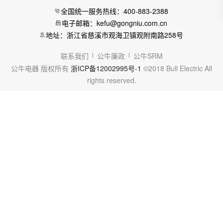
全国统一服务热线：400-883-2388
电子邮箱：kefu@gongniu.com.cn
地址：浙江省慈溪市观海卫镇观附南路258号
联系我们
公牛廉政
公牛SRM
公牛电器 版权所有
浙ICP备12002995号-1
©2018 Bull Electric All
rights reserved.