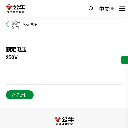
中文
额定电压
额定电压
250V
产品对比