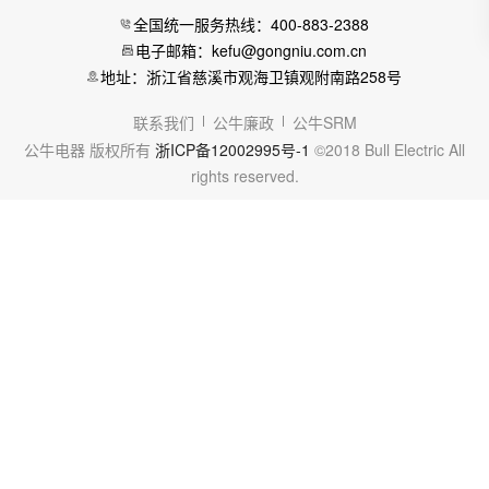
全国统一服务热线：400-883-2388
电子邮箱：kefu@gongniu.com.cn
地址：浙江省慈溪市观海卫镇观附南路258号
联系我们
公牛廉政
公牛SRM
公牛电器 版权所有
浙ICP备12002995号-1
©2018 Bull Electric All
rights reserved.