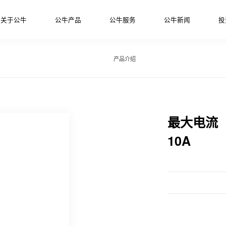
关于公牛
公牛产品
公牛服务
公牛新闻
投
产品介绍
最大电流
10A