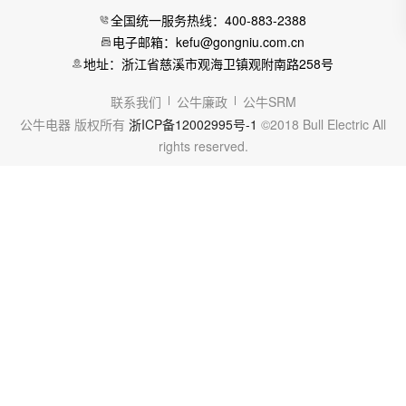
全国统一服务热线：400-883-2388
电子邮箱：kefu@gongniu.com.cn
地址：浙江省慈溪市观海卫镇观附南路258号
联系我们
公牛廉政
公牛SRM
公牛电器 版权所有
浙ICP备12002995号-1
©2018 Bull Electric All
rights reserved.