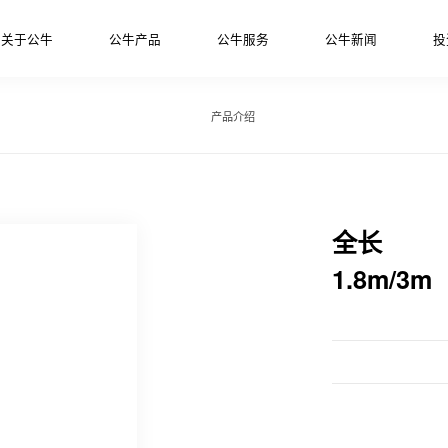
关于公牛
公牛产品
公牛服务
公牛新闻
投
产品介绍
全长
1.8m/3m