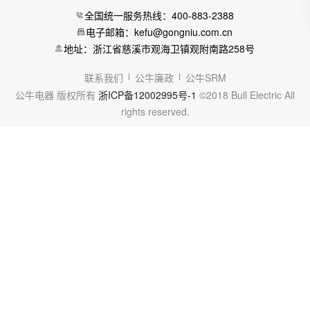
全国统一服务热线：400-883-2388
电子邮箱：kefu@gongniu.com.cn
地址：浙江省慈溪市观海卫镇观附南路258号
联系我们
公牛廉政
公牛SRM
公牛电器 版权所有
浙ICP备12002995号-1
©2018 Bull Electric All
rights reserved.