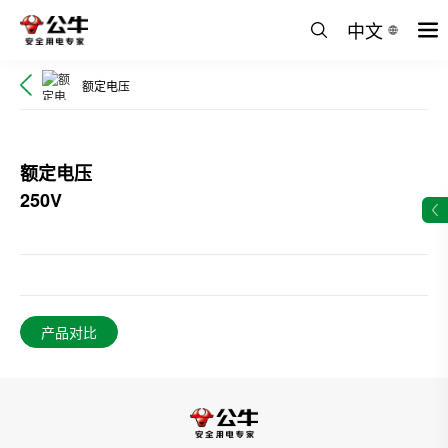
中文
额定电压
额定电压
250V
产品对比