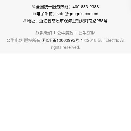
全国统一服务热线：400-883-2388
电子邮箱：kefu@gongniu.com.cn
地址：浙江省慈溪市观海卫镇观附南路258号
联系我们
公牛廉政
公牛SRM
公牛电器 版权所有
浙ICP备12002995号-1
©2018 Bull Electric All
rights reserved.