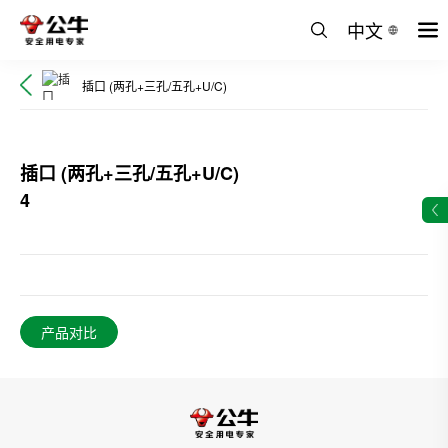
中文
插口 (两孔+三孔/五孔+U/C)
插口 (两孔+三孔/五孔+U/C)
4
产品对比