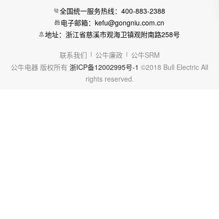
全国统一服务热线：400-883-2388
电子邮箱：kefu@gongniu.com.cn
地址：浙江省慈溪市观海卫镇观附南路258号
联系我们
公牛廉政
公牛SRM
公牛电器 版权所有
浙ICP备12002995号-1
©2018 Bull Electric All
rights reserved.